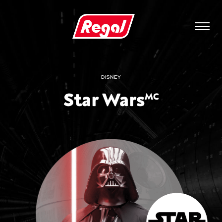
DISNEY
Star Wars
MC