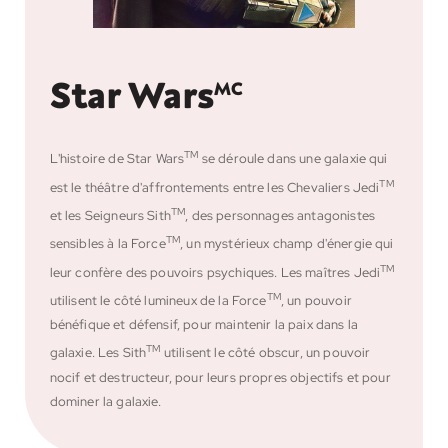
Star Wars
MC
TM
L'histoire de Star Wars
se déroule dans une galaxie qui
TM
est le théâtre d'affrontements entre les Chevaliers Jedi
TM
et les Seigneurs Sith
, des personnages antagonistes
TM
sensibles à la Force
, un mystérieux champ d'énergie qui
TM
leur confère des pouvoirs psychiques. Les maîtres Jedi
TM
utilisent le côté lumineux de la Force
, un pouvoir
bénéfique et défensif, pour maintenir la paix dans la
TM
galaxie. Les Sith
utilisent le côté obscur, un pouvoir
nocif et destructeur, pour leurs propres objectifs et pour
dominer la galaxie.