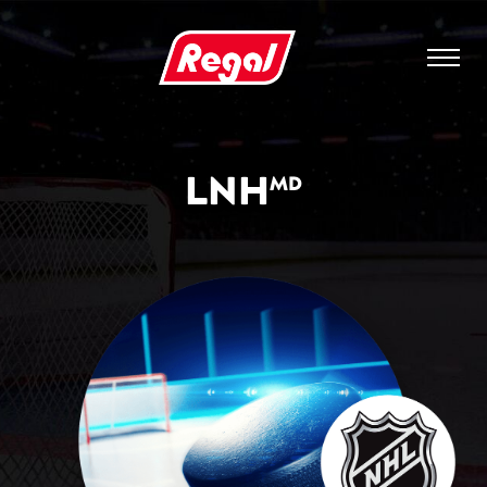
LNH
MD