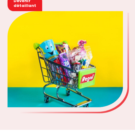
Devenir
détaillant